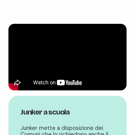
Junker a scuola
Junker mette a disposizione dei
Comuni che lo richiedono anche il