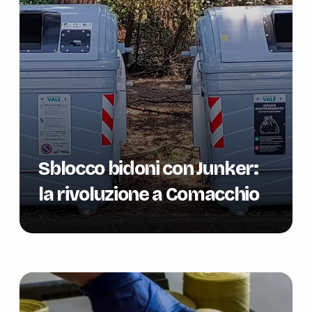
Sblocco bidoni con Junker:
la rivoluzione a Comacchio