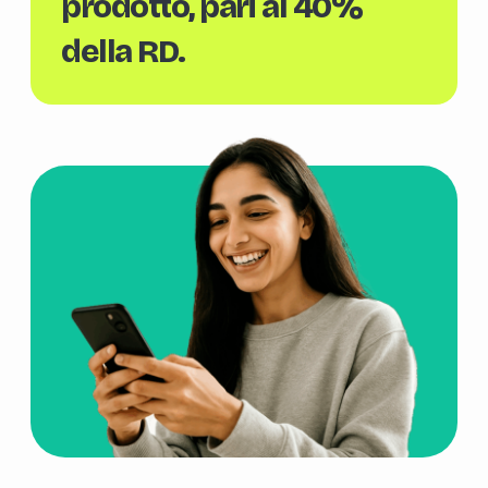
prodotto, pari al 40%
della RD.