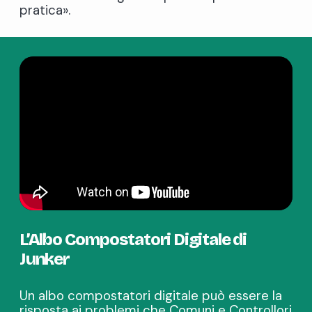
pratica».
L’Albo Compostatori Digitale di
Junker
Un albo compostatori digitale può essere la
risposta ai problemi che Comuni e Controllori