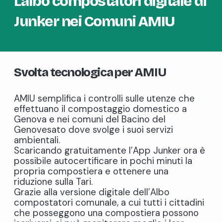
L’albo compostatori digitale di
Junker nei Comuni AMIU
Svolta tecnologica per AMIU
AMIU semplifica i controlli sulle utenze che
effettuano il compostaggio domestico a
Genova e nei comuni del Bacino del
Genovesato dove svolge i suoi servizi
ambientali.
Scaricando gratuitamente l’App Junker ora è
possibile autocertificare in pochi minuti la
propria compostiera e ottenere una
riduzione sulla Tari.
Grazie alla versione digitale dell’Albo
compostatori comunale, a cui tutti i cittadini
che posseggono una compostiera possono