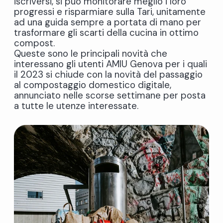
iscriversi, si può monitorare meglio i loro
progressi e risparmiare sulla Tari, unitamente
ad una guida sempre a portata di mano per
trasformare gli scarti della cucina in ottimo
compost.
Queste sono le principali novità che
interessano gli utenti AMIU Genova per i quali
il 2023 si chiude con la novità del passaggio
al compostaggio domestico digitale,
annunciato nelle scorse settimane per posta
a tutte le utenze interessate.